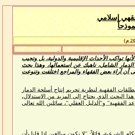
فقهي إسلامي
وذجاً
م)
أنها تواكب الأحداث الإقليمية والدولية، بل وتجيب
لدمار الشامل، ناهيك عن استعمالها، وهذا بحث
إلى أن آراء بعض الفقهاء والمراجع اختلفت وتنوعت
طلقات الفقهية لنظرية تحريم إنتاج أسلحة الدمار
ذا البحث الذي يحتاج إلى المزيد من الاستدلال،
 الفقهية" و"الدليل العقلي"، سائلين الله تعالى
 الشرعية، قائلاً: "لا نكون مبالغين إذا قلنا بأن